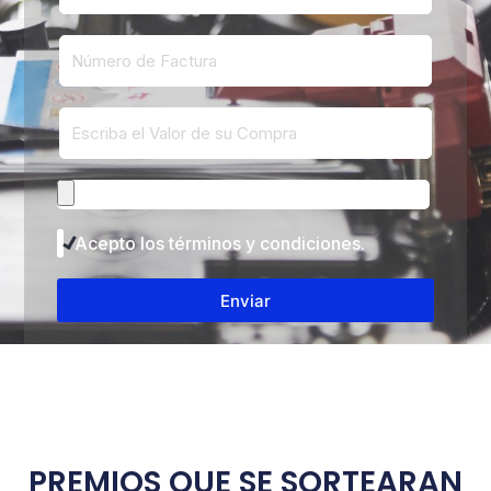
Acepto los términos y condiciones.
Enviar
PREMIOS QUE SE SORTEARAN