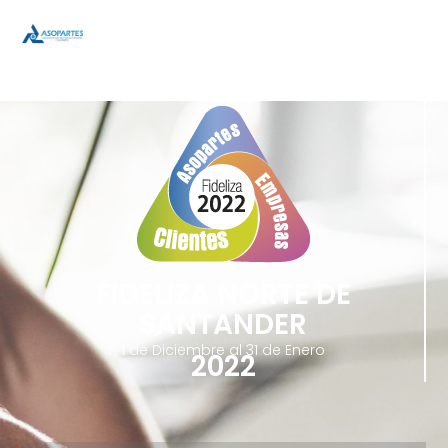
FIDELIZA NORTE DE
SANTANDER
1 de Diciembre al 31 de Enero
2022