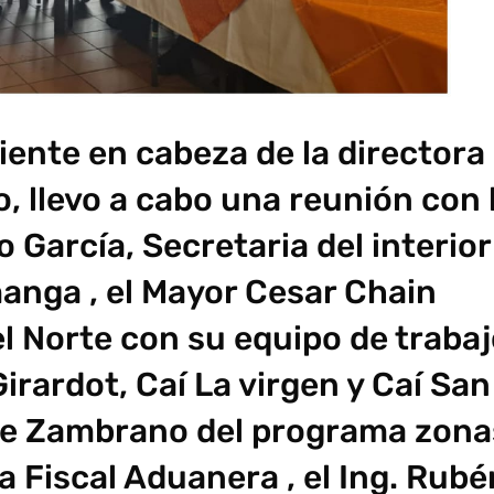
iente en cabeza de la directora
o, llevo a cabo una reunión con 
 García, Secretaria del interior
anga , el Mayor Cesar Chain
 Norte con su equipo de trabaj
Girardot, Caí La virgen y Caí San
te Zambrano del programa zona
a Fiscal Aduanera , el Ing. Rubé