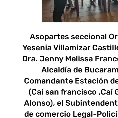
Asopartes seccional Or
Yesenia Villamizar Castill
Dra. Jenny Melissa Franco
Alcaldía de Bucaram
Comandante Estación del
(Caí san francisco ,Caí 
Alonso), el Subintenden
de comercio Legal-Policí