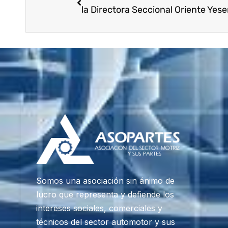
Somos una asociación sin ánimo de
lucro que representa y defiende los
intereses sociales, comerciales y
técnicos del sector automotor y sus