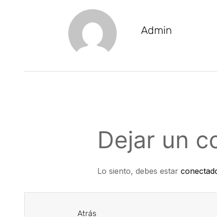
Admin
Dejar un c
Lo siento, debes estar
conectad
Atrás