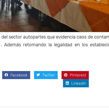
s del sector autopartes que evidencia caos de conta
 . Además retomando la legalidad en los establec
Facebook
Twitter
Pinterest
LinkedIn