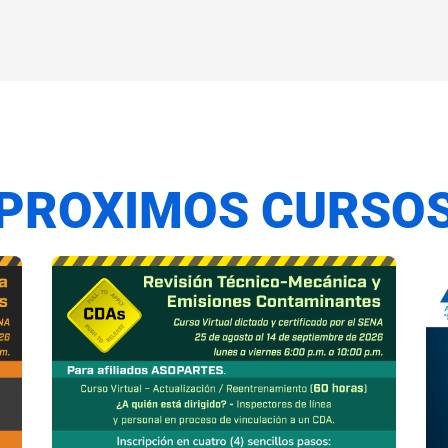
PROXIMOS CURSO