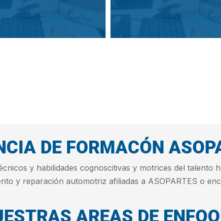
NCIA DE FORMACÓN ASOP
técnicos y habilidades cognoscitivas y motrices del talent
ento y reparación automotriz afiliadas a ASOPARTES o en
UESTRAS AREAS DE ENFOQ