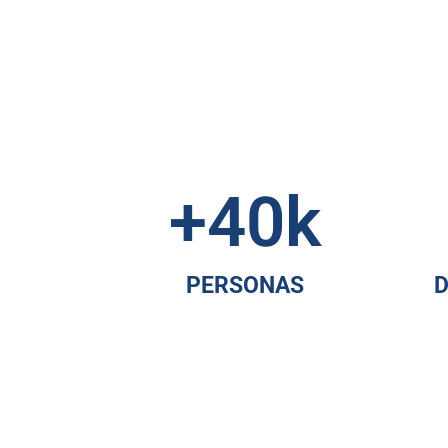
+
40
k
PERSONAS