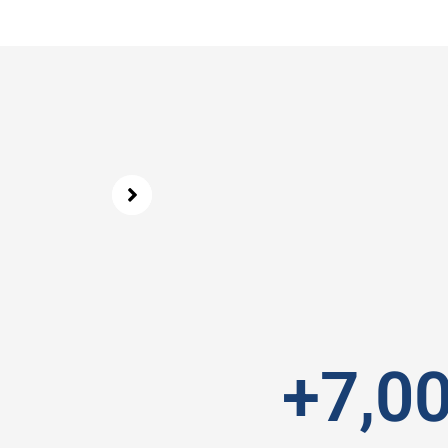
+
7,0