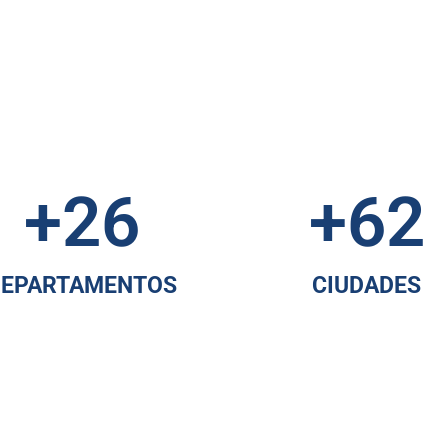
+
26
+
62
DEPARTAMENTOS
CIUDADES