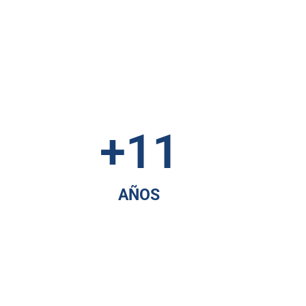
+
11
AÑOS