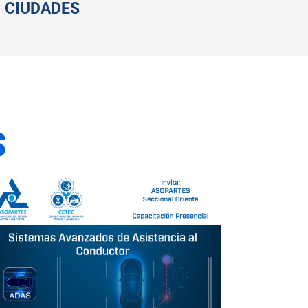
CIUDADES
S