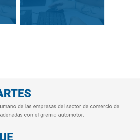
ARTES
o humano de las empresas del sector de comercio de
cadenadas con el gremio automotor.
UE