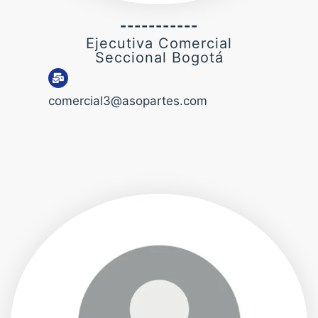
-----------
Ejecutiva Comercial
Seccional Bogotá
comercial3@asopartes.com