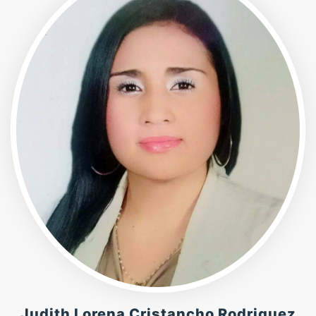
Judith Lorena Cristancho Rodriguez