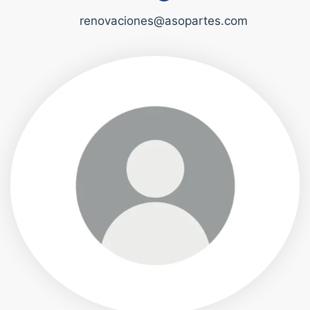
renovaciones@asopartes.com