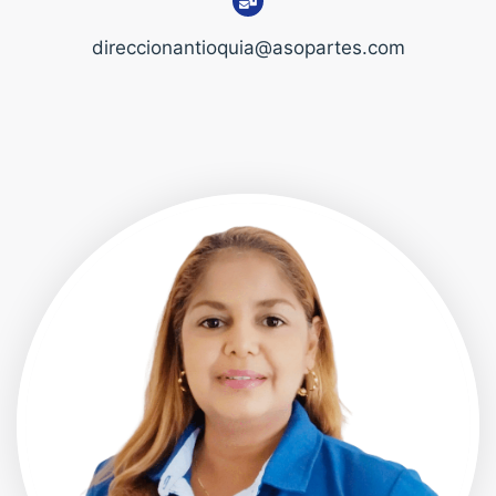
direccionantioquia@asopartes.com