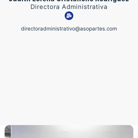
Directora Administrativa
directoradministrativo@asopartes.com