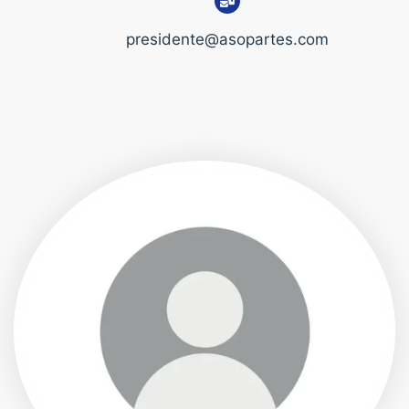
presidente@asopartes.com