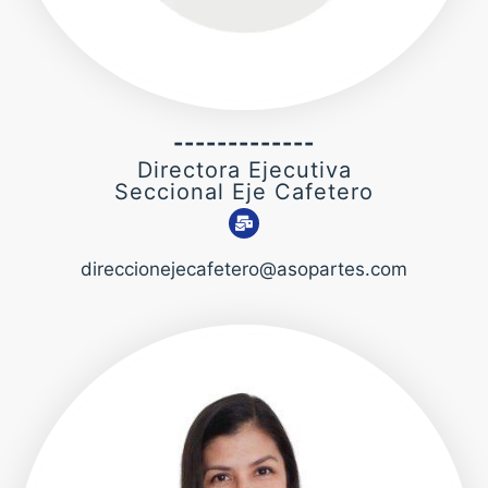
-------------
Directora Ejecutiva
Seccional Eje Cafetero
direccionejecafetero@asopartes.com