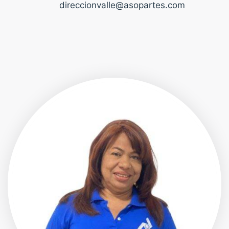
direccionvalle@asopartes.com