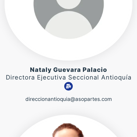
Nataly Guevara Palacio
Directora Ejecutiva Seccional Antioquía
direccionantioquia@asopartes.com