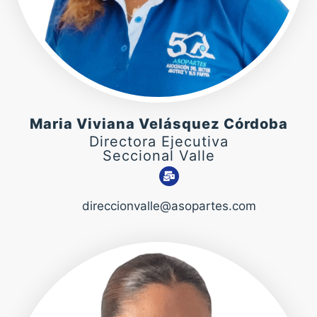
Maria Viviana Velásquez Córdoba
Directora Ejecutiva
Seccional Valle
direccionvalle@asopartes.com