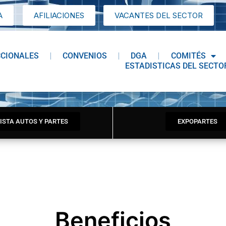
A
AFILIACIONES
VACANTES DEL SECTOR
CCIONALES
CONVENIOS
DGA
COMITÉS
ESTADISTICAS DEL SECTO
ISTA AUTOS Y PARTES
EXPOPARTES
Beneficios