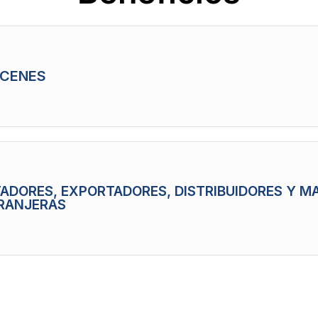
ACENES
TADORES, EXPORTADORES, DISTRIBUIDORES Y M
RANJERAS