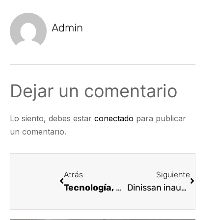
Admin
Dejar un comentario
Lo siento, debes estar
conectado
para publicar
un comentario.
Atrás
Siguiente
Tecnología, una aliada para disminuir los accidentes viales en Colombia
Dinissan inaugura el más moderno centro de alistamiento de vehículos de la región