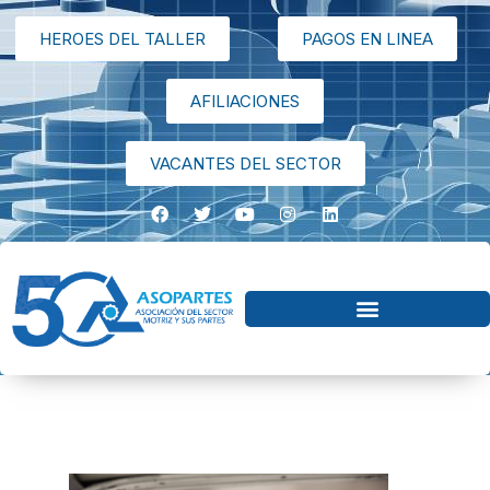
HEROES DEL TALLER
PAGOS EN LINEA
AFILIACIONES
VACANTES DEL SECTOR