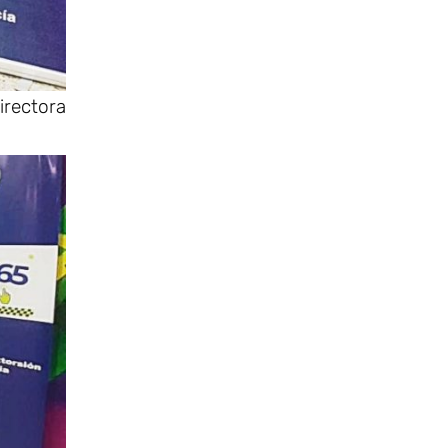
rectora