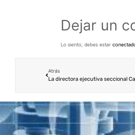
Dejar un c
Lo siento, debes estar
conectad
Atrás