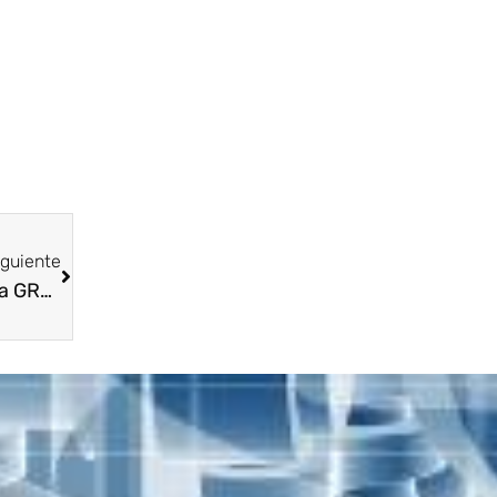
iguiente
Asopartes Seccional Caribe presente en la GRAN MARCHA EN CONTRA LA EXTORSIÓN