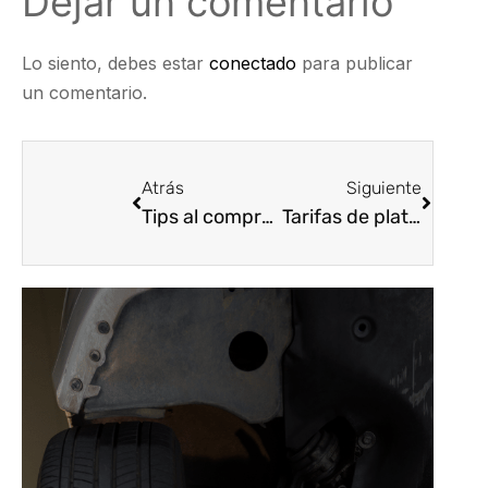
Dejar un comentario
Lo siento, debes estar
conectado
para publicar
un comentario.
Atrás
Siguiente
Tips al comprar autopartes
Tarifas de plataformas de movilidad en la jornada aumentan alrededor de 25%