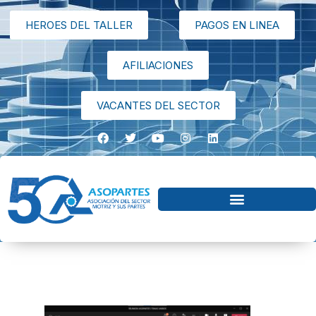
HEROES DEL TALLER
PAGOS EN LINEA
AFILIACIONES
VACANTES DEL SECTOR