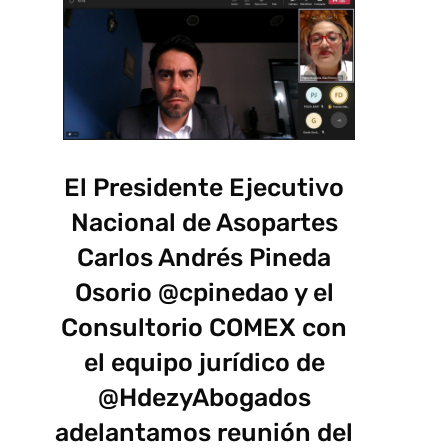
El Presidente Ejecutivo
Nacional de Asopartes
Carlos Andrés Pineda
Osorio @cpinedao y el
Consultorio COMEX con
el equipo jurídico de
@HdezyAbogados
adelantamos reunión del