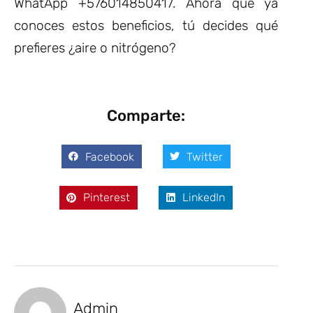
WhatApp +576014850417. Ahora que ya
conoces estos beneficios, tú decides qué
prefieres ¿aire o nitrógeno?
Comparte:
Facebook
Twitter
Pinterest
LinkedIn
Admin