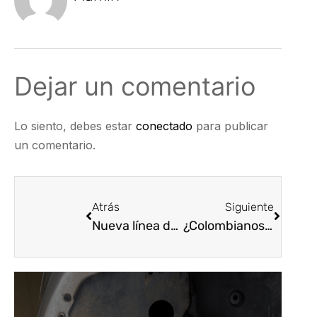
Dejar un comentario
Lo siento, debes estar
conectado
para publicar
un comentario.
Atrás
Siguiente
Nueva línea de parlantes Serie PRO de Pioneer
¿Colombianos están menos interesados en adquirir carro nuevo? Intención de compra cayó 54%