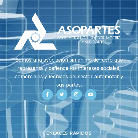
Somos una asociación sin ánimo de lucro que
representa y defiende los intereses sociales,
comerciales y técnicos del sector automotor y
sus partes.
ENLACES RÁPIDOS