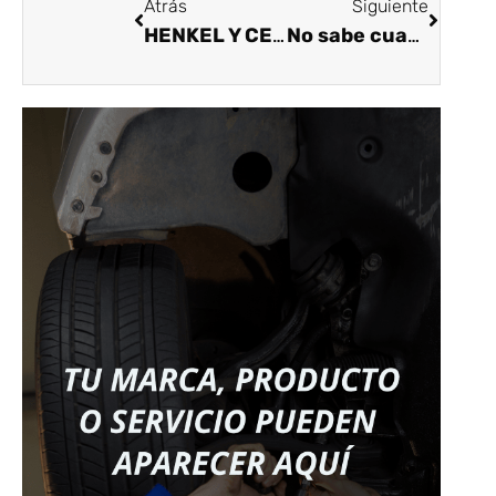
Atrás
Siguiente
HENKEL Y CESVI SE UNEN PARA FORTALECER EL SECTOR DE REPARACIÓN DE VEHÍCULOS
No sabe cuando debe llevar su vehículo al mecánico? Aquí le contamos los aspectos a tener en cuenta