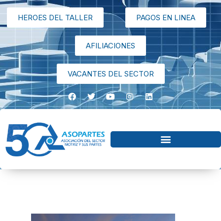
HEROES DEL TALLER
PAGOS EN LINEA
AFILIACIONES
VACANTES DEL SECTOR