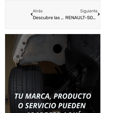
Atrás
Siguiente
Descubre las últimas innovaciones y tecnologías en la feria deautopartes más importante de América Latina en Bogotá
RENAULT-SOFASA ESTARÁ PRESENTE CON “MOTRIO” EN EXPOPARTES 2023, LA FERIA INTERNACIONAL DE AUTOPARTES