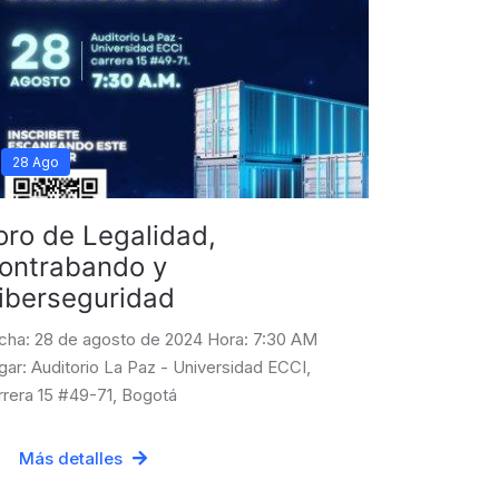
28 Ago
oro de Legalidad,
ontrabando y
iberseguridad
cha: 28 de agosto de 2024 Hora: 7:30 AM
gar: Auditorio La Paz - Universidad ECCI,
rrera 15 #49-71, Bogotá
Más detalles