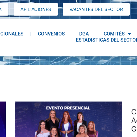
A
AFILIACIONES
VACANTES DEL SECTOR
CCIONALES
CONVENIOS
DGA
COMITÉS
ESTADISTICAS DEL SECTO
C
A
G