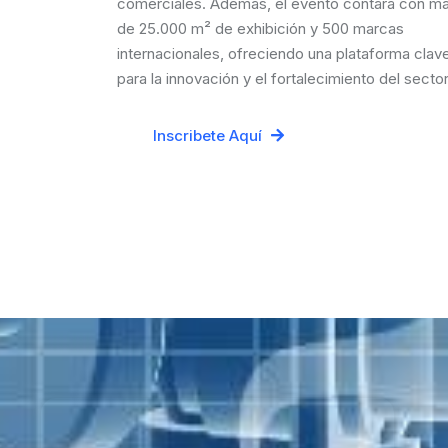
comerciales. Además, el evento contará con m
de 25.000 m² de exhibición y 500 marcas
internacionales, ofreciendo una plataforma clav
para la innovación y el fortalecimiento del sector
Inscribete Aquí