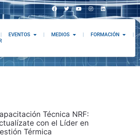
EVENTOS
MEDIOS
FORMACIÓN
R
07 Ago
apacitación Técnica NRF:
ctualízate con el Líder en
estión Térmica