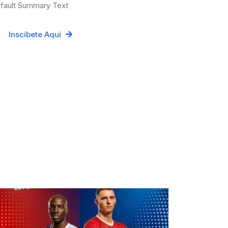
fault Summary Text
Inscíbete Aquí