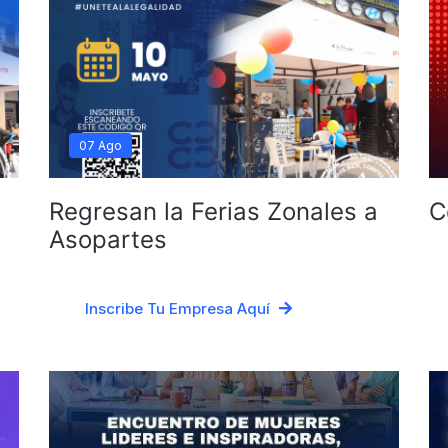
07 Ago
Regresan la Ferias Zonales a
C
Asopartes
Inscribe Tu Empresa Aquí