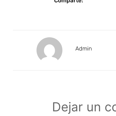
Comparte:
Admin
Dejar un c