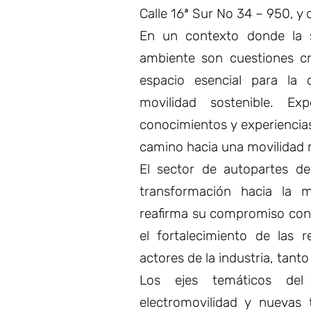
Calle 16ª Sur No 34 – 950, y d
En un contexto donde la s
ambiente son cuestiones cr
espacio esencial para la 
movilidad sostenible. Ex
conocimientos y experiencias
camino hacia una movilidad m
El sector de autopartes d
transformación hacia la 
reafirma su compromiso con l
el fortalecimiento de las r
actores de la industria, tant
Los ejes temáticos del 
electromovilidad y nuevas 