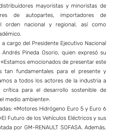
distribuidores mayoristas y minoristas de
dores de autopartes, importadores de
el orden nacional y regional, así como
cadémico.
á a cargo del Presidente Ejecutivo Nacional
 Andrés Pineda Osorio, quien expresó su
: «Estamos emocionados de presentar este
s tan fundamentales para el presente y
tamos a todos los actores de la industria a
crítica para el desarrollo sostenible de
del medio ambiente».
adas: «Motores Hidrógeno Euro 5 y Euro 6
l Futuro de los Vehículos Eléctricos y sus
sentada por GM-RENAULT SOFASA. Además,