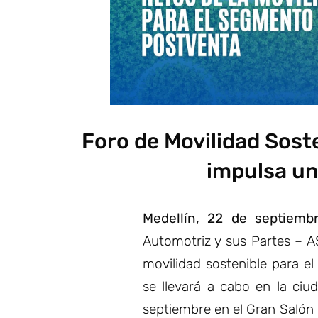
Foro de Movilidad Sost
impulsa un
Medellín, 22 de septiemb
Automotriz y sus Partes – A
movilidad sostenible para e
se llevará a cabo en la ciu
septiembre en el Gran Salón 