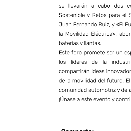
se llevarán a cabo dos co
Sostenible y Retos para el
Juan Fernando Ruiz, y «El Fu
la Movilidad Eléctrica», ab
baterías y llantas.
Este foro promete ser un es
los líderes de la industr
compartirán ideas innovador
de la movilidad del futuro. E
comunidad automotriz y de au
¡Únase a este evento y contri