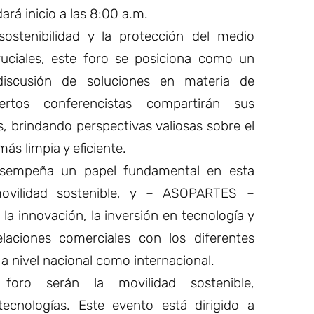
ará inicio a las 8:00 a.m.
ostenibilidad y la protección del medio
uciales, este foro se posiciona como un
discusión de soluciones en materia de
pertos conferencistas compartirán sus
, brindando perspectivas valiosas sobre el
ás limpia y eficiente.
esempeña un papel fundamental en esta
movilidad sostenible, y – ASOPARTES –
a innovación, la inversión en tecnología y
elaciones comerciales con los diferentes
o a nivel nacional como internacional.
foro serán la movilidad sostenible,
tecnologías. Este evento está dirigido a