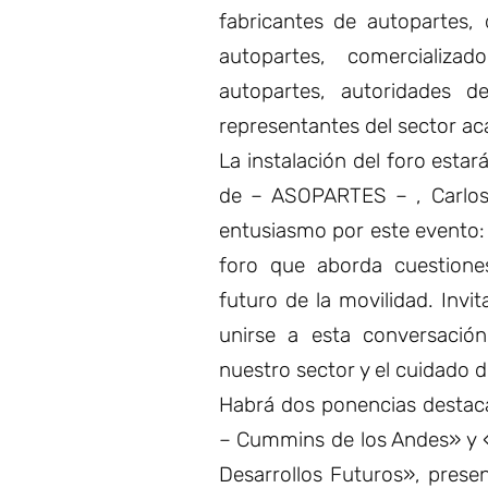
fabricantes de autopartes, 
autopartes, comercializa
autopartes, autoridades d
representantes del sector a
La instalación del foro estar
de – ASOPARTES – , Carlos
entusiasmo por este evento
foro que aborda cuestione
futuro de la movilidad. Invi
unirse a esta conversación 
nuestro sector y el cuidado 
Habrá dos ponencias destac
– Cummins de los Andes» y «E
Desarrollos Futuros», pre