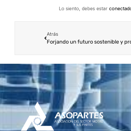
Lo siento, debes estar
conectad
Atrás