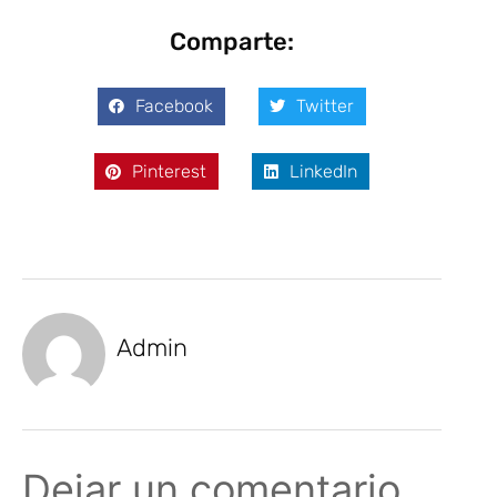
Comparte:
Facebook
Twitter
Pinterest
LinkedIn
Admin
Dejar un comentario