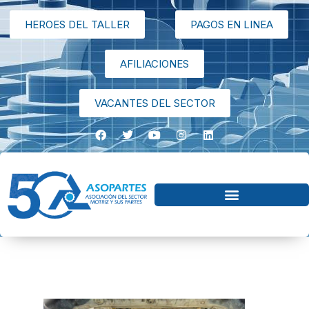
HEROES DEL TALLER
PAGOS EN LINEA
AFILIACIONES
VACANTES DEL SECTOR