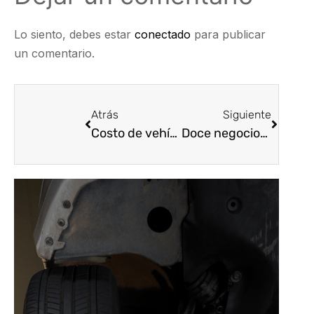
Lo siento, debes estar
conectado
para publicar
un comentario.
Atrás
Siguiente
Costo de vehículos y de cesta básica de repuestos aumentó 58% en relación con 2019
Doce negocios de carros en Ciudad Bolívar fueron sellados por incumplir normas ambientales