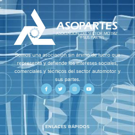
Somos una asociación sin ánimo de lucro que
representa y defiende los intereses sociales,
comerciales y técnicos del sector automotor y
sus partes.
ENLACES RÁPIDOS