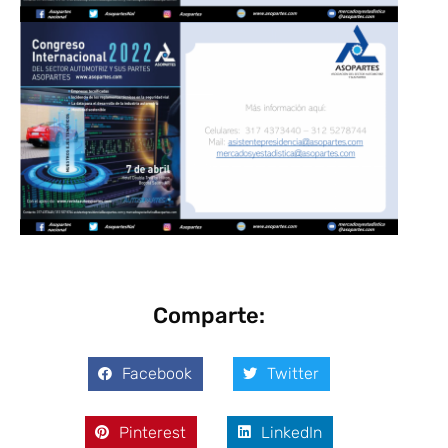
Comparte:
Facebook
Twitter
Pinterest
LinkedIn