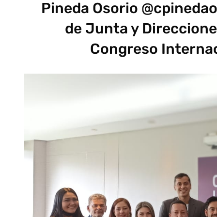
Pineda Osorio @cpineda
de Junta y Direccione
Congreso Internac