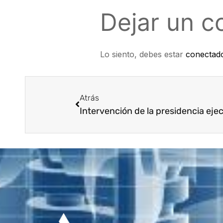
Dejar un c
Lo siento, debes estar
conectad
Atrás