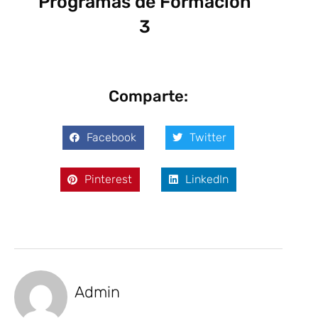
Programas de Formación
3
Comparte:
Facebook
Twitter
Pinterest
LinkedIn
Admin