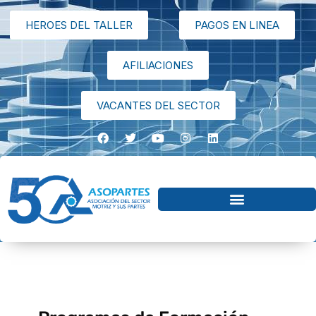
HEROES DEL TALLER
PAGOS EN LINEA
AFILIACIONES
VACANTES DEL SECTOR