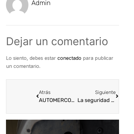
Admin
Dejar un comentario
Lo siento, debes estar
conectado
para publicar
un comentario.
Atrás
Siguiente
AUTOMERCOL OBTIENE 3 PREMIOS MERCEDES-BENZ
La seguridad vial trae beneficios económicos y sociales