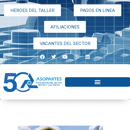
HEROES DEL TALLER
PAGOS EN LINEA
AFILIACIONES
VACANTES DEL SECTOR