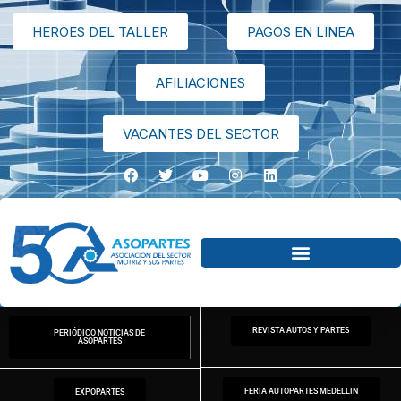
HEROES DEL TALLER
PAGOS EN LINEA
AFILIACIONES
VACANTES DEL SECTOR
REVISTA AUTOS Y PARTES
PERIÓDICO NOTICIAS DE
ASOPARTES
FERIA AUTOPARTES MEDELLIN
EXPOPARTES