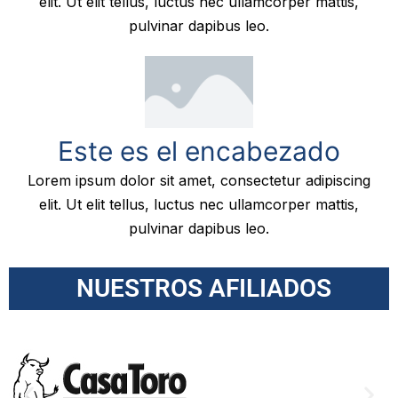
elit. Ut elit tellus, luctus nec ullamcorper mattis,
pulvinar dapibus leo.
Este es el encabezado
Lorem ipsum dolor sit amet, consectetur adipiscing
elit. Ut elit tellus, luctus nec ullamcorper mattis,
pulvinar dapibus leo.
NUESTROS AFILIADOS