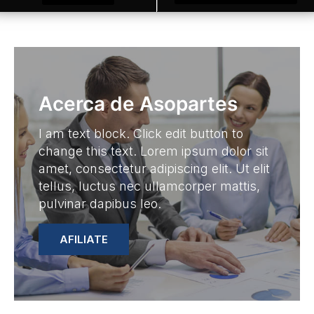
Acerca de Asopartes
I am text block. Click edit button to
change this text. Lorem ipsum dolor sit
amet, consectetur adipiscing elit. Ut elit
tellus, luctus nec ullamcorper mattis,
pulvinar dapibus leo.
AFILIATE