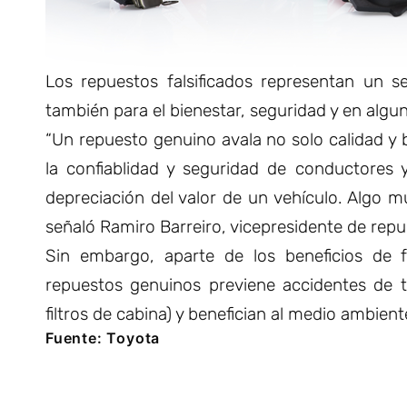
Los repuestos falsificados representan un s
también para el bienestar, seguridad y en algun
“Un repuesto genuino avala no solo calidad y 
la confiablidad y seguridad de conductores y
depreciación del valor de un vehículo. Algo 
señaló Ramiro Barreiro, vicepresidente de re
Sin embargo, aparte de los beneficios de f
repuestos genuinos previene accidentes de t
filtros de cabina) y benefician al medio ambien
Fuente: Toyota