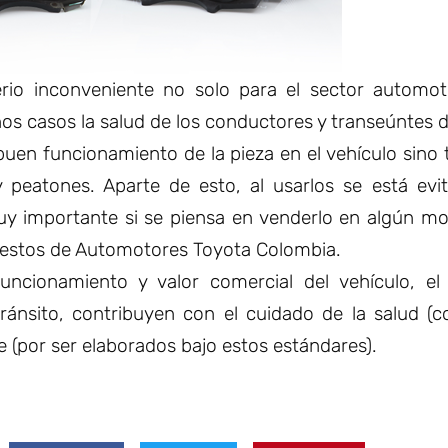
erio inconveniente no solo para el sector automot
os casos la salud de los conductores y transeúntes de
buen funcionamiento de la pieza en el vehículo sino
 peatones. Aparte de esto, al usarlos se está evi
muy importante si se piensa en venderlo en algún m
puestos de Automotores Toyota Colombia.
uncionamiento y valor comercial del vehículo, el
ránsito, contribuyen con el cuidado de la salud (
te (por ser elaborados bajo estos estándares).