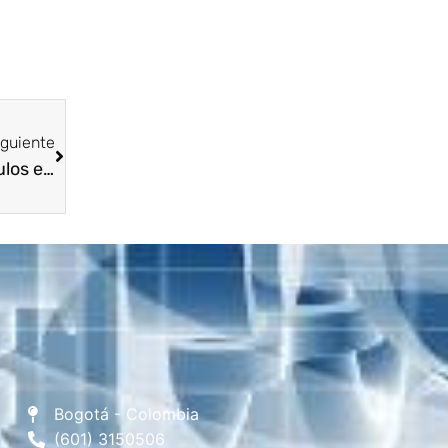
iguiente
Condicionar la libre importación de vehículos eléctricos en Colombia incrementaría su precio
Bogotá - Colombia
(601) 3150506