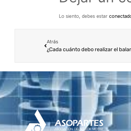
Lo siento, debes estar
conectad
Atrás
¿Cada cuánto debo realizar el bal