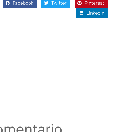
Facebook
Twitter
Pinterest
LinkedIn
omentario