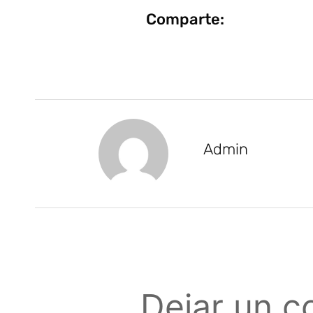
Comparte:
Admin
Dejar un c