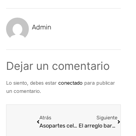
Admin
Dejar un comentario
Lo siento, debes estar
conectado
para publicar
un comentario.
Atrás
Siguiente
Asopartes celebra el Día de la Mujer
El arreglo barato sale caro