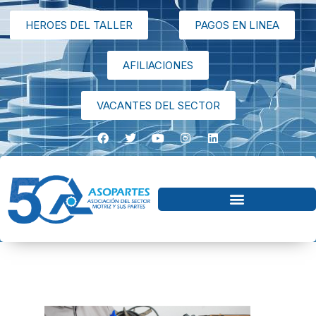
HEROES DEL TALLER
PAGOS EN LINEA
AFILIACIONES
VACANTES DEL SECTOR