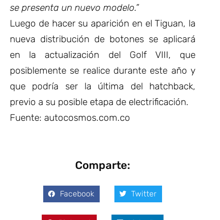
se presenta un nuevo modelo.”
Luego de hacer su aparición en el Tiguan, la
nueva distribución de botones se aplicará
en la actualización del Golf VIII, que
posiblemente se realice durante este año y
que podría ser la última del hatchback,
previo a su posible etapa de electrificación.
Fuente: autocosmos.com.co
Comparte:
Facebook
Twitter