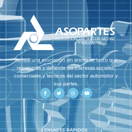
Somos una asociación sin ánimo de lucro que
representa y defiende los intereses sociales,
comerciales y técnicos del sector automotor y
sus partes.
ENLACES RÁPIDOS