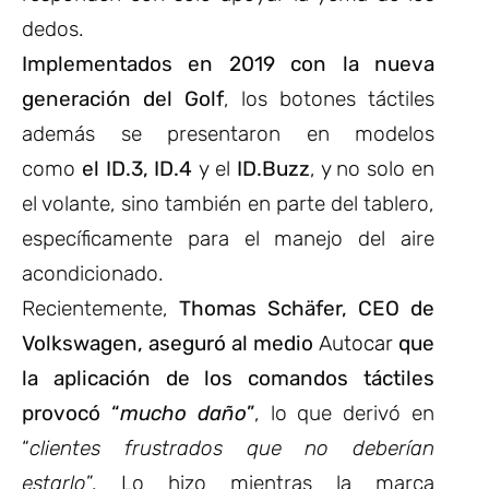
dedos.
Implementados en 2019 con la nueva
generación del Golf
, los botones táctiles
además se presentaron en modelos
como
el ID.3, ID.4
y el
ID.Buzz
, y no solo en
el volante, sino también en parte del tablero,
específicamente para el manejo del aire
acondicionado.
Recientemente,
Thomas Schäfer, CEO de
Volkswagen, aseguró al medio
Autocar
que
la aplicación de los comandos táctiles
provocó “
mucho daño
”
, lo que derivó en
“
clientes frustrados que no deberían
estarlo
”. Lo hizo mientras la marca