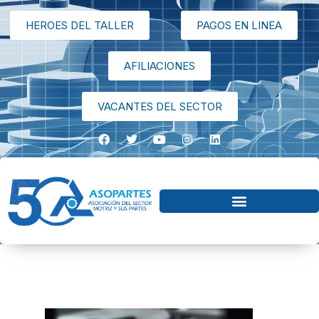
HEROES DEL TALLER
PAGOS EN LINEA
AFILIACIONES
VACANTES DEL SECTOR