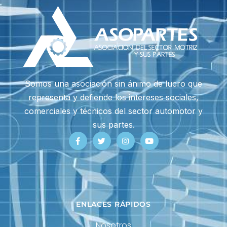
Somos una asociación sin ánimo de lucro que
representa y defiende los intereses sociales,
comerciales y técnicos del sector automotor y
sus partes.
ENLACES RÁPIDOS
Nosotros