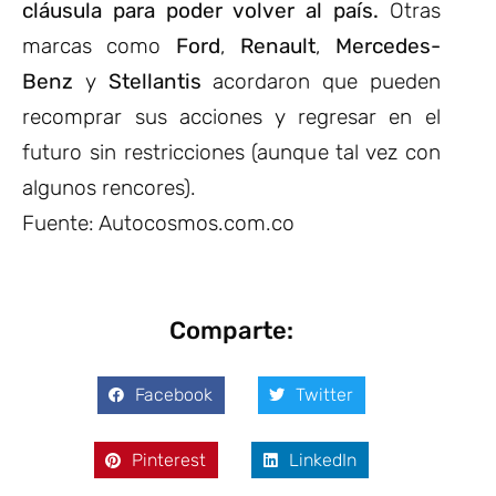
cláusula para poder volver al país.
Otras
marcas como
Ford
,
Renault
,
Mercedes-
Benz
y
Stellantis
acordaron que pueden
recomprar sus acciones y regresar en el
futuro sin restricciones (aunque tal vez con
algunos rencores).
Fuente: Autocosmos.com.co
Comparte:
Facebook
Twitter
Pinterest
LinkedIn