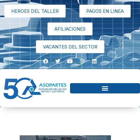
HEROES DEL TALLER
PAGOS EN LINEA
AFILIACIONES
VACANTES DEL SECTOR