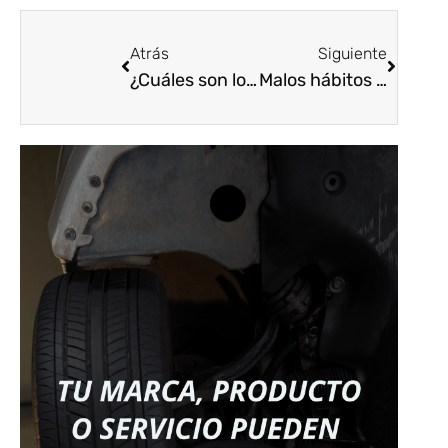
Atrás
Siguiente
¿Cuáles son los tipos de suspensión más comunes?
Malos hábitos que pueden dañar el clutch o embrague de su auto