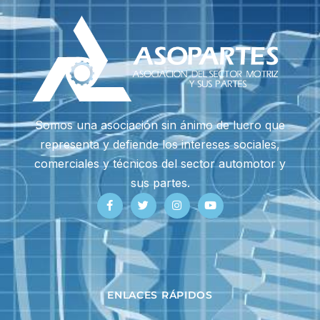
Somos una asociación sin ánimo de lucro que
representa y defiende los intereses sociales,
comerciales y técnicos del sector automotor y
sus partes.
ENLACES RÁPIDOS