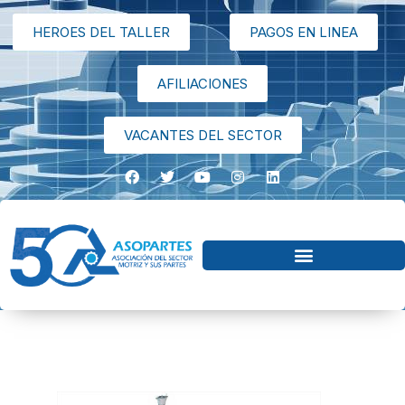
HEROES DEL TALLER
PAGOS EN LINEA
AFILIACIONES
VACANTES DEL SECTOR