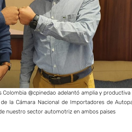
es Colombia @cpinedao adelantó amplia y productiva
o de la Cámara Nacional de Importadores de Autop
 de nuestro sector automotriz en ambos paises