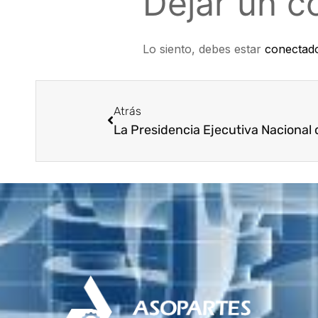
Dejar un c
Lo siento, debes estar
conectad
Atrás