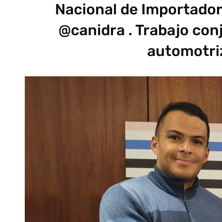
Nacional de Importador
@canidra . Trabajo con
automotri