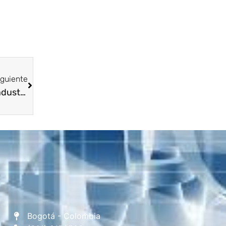
iguiente
Invitación Congreso Internacional de la Industria Automotriz y sus Partes
Bogotá - Colombia