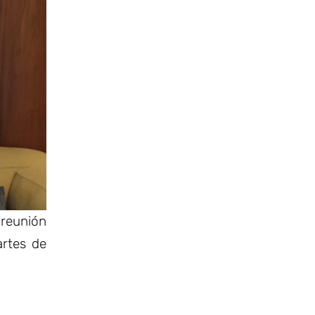
 reunión
artes de