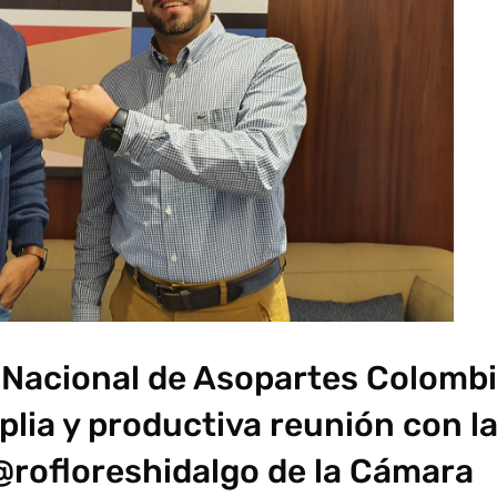
a Nacional de Asopartes Colomb
lia y productiva reunión con l
@rofloreshidalgo de la Cámara