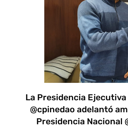
La Presidencia Ejecutiv
@cpinedao adelantó amp
Presidencia Nacional 