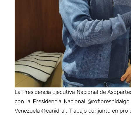
La Presidencia Ejecutiva Nacional de Asopart
con la Presidencia Nacional @rofloreshidalg
Venezuela @canidra . Trabajo conjunto en pro