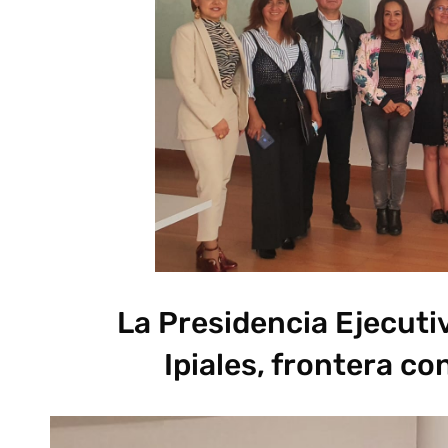
La Presidencia Ejecuti
Ipiales, frontera co