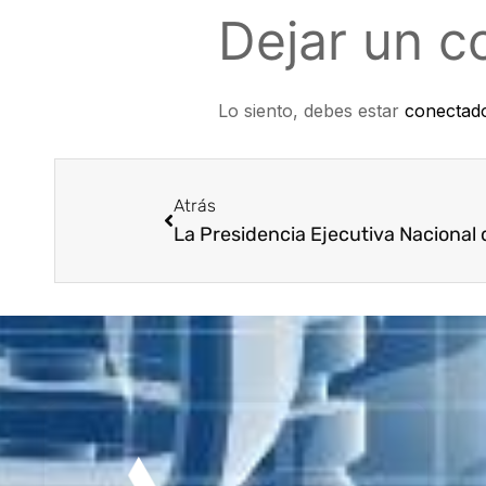
Dejar un c
Lo siento, debes estar
conectad
Atrás