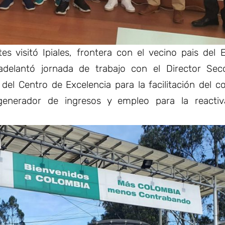
es visitó Ipiales, frontera con el vecino pais del 
adelantó jornada de trabajo con el Director Secc
l Centro de Excelencia para la facilitación del c
generador de ingresos y empleo para la reactiv