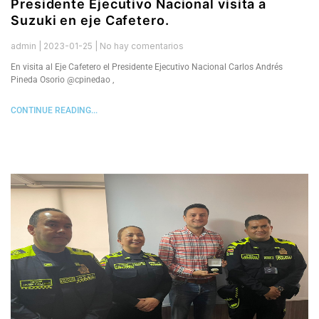
Presidente Ejecutivo Nacional visita a
Suzuki en eje Cafetero.
admin
2023-01-25
No hay comentarios
En visita al Eje Cafetero el Presidente Ejecutivo Nacional Carlos Andrés
Pineda Osorio @cpinedao ,
CONTINUE READING...