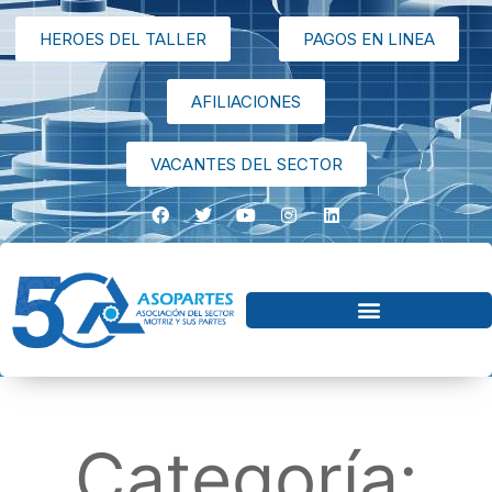
HEROES DEL TALLER
PAGOS EN LINEA
AFILIACIONES
VACANTES DEL SECTOR
Categoría: