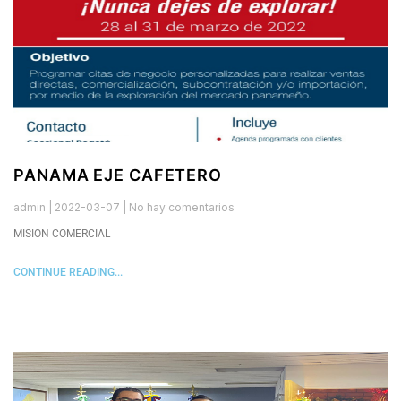
PANAMA EJE CAFETERO
admin
2022-03-07
No hay comentarios
MISION COMERCIAL
CONTINUE READING...