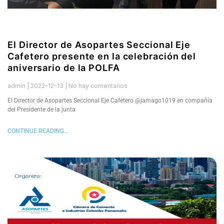
El Director de Asopartes Seccional Eje
Cafetero presente en la celebración del
aniversario de la POLFA
admin
2022-12-13
No hay comentarios
El Director de Asopartes Seccional Eje Cafetero @jamago1019 en compañía
del Presidente de la junta
CONTINUE READING...