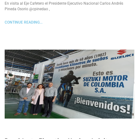
En visita al Eje Cafetero el Presidente Ejecutivo Nacional Carlos Andrés
Pineda Osorio @cpinedao ,
CONTINUE READING...