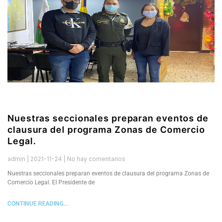
Nuestras seccionales preparan eventos de
clausura del programa Zonas de Comercio
Legal.
admin
2021-11-24
No hay comentarios
Nuestras seccionales preparan eventos de clausura del programa Zonas de
Comercio Legal. El Presidente de
CONTINUE READING...