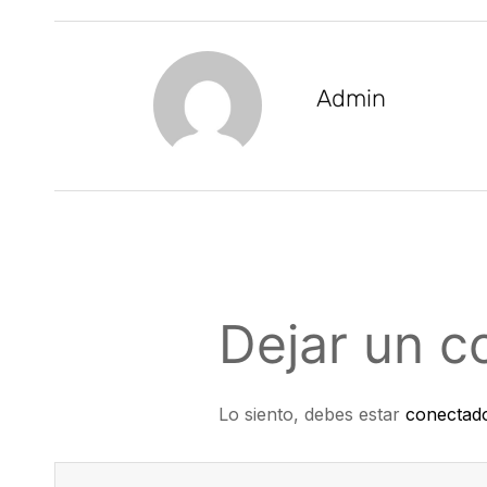
Admin
Dejar un c
Lo siento, debes estar
conectad