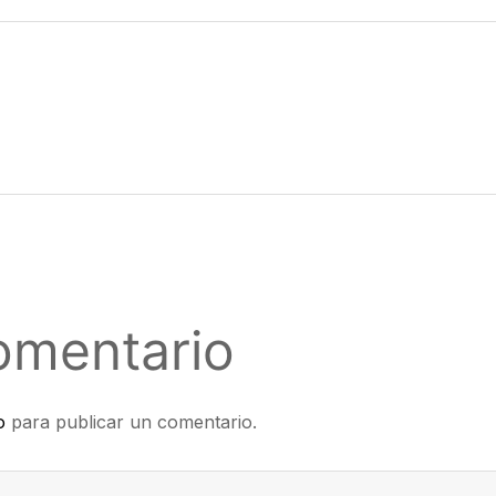
omentario
o
para publicar un comentario.