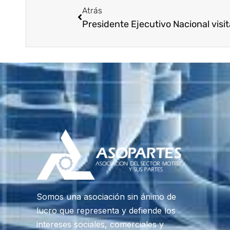
Atrás
Somos una asociación sin ánimo de
lucro que representa y defiende los
intereses sociales, comerciales y