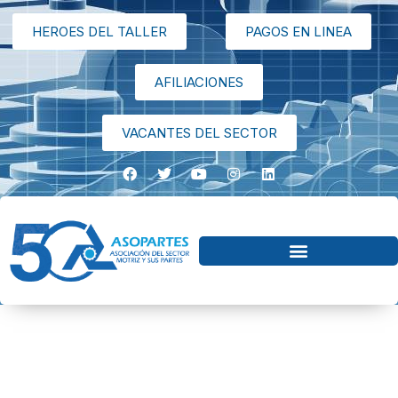
HEROES DEL TALLER
PAGOS EN LINEA
AFILIACIONES
VACANTES DEL SECTOR