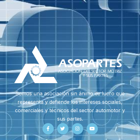
Somos una asociación sin ánimo de lucro que
representa y defiende los intereses sociales,
comerciales y técnicos del sector automotor y
sus partes.