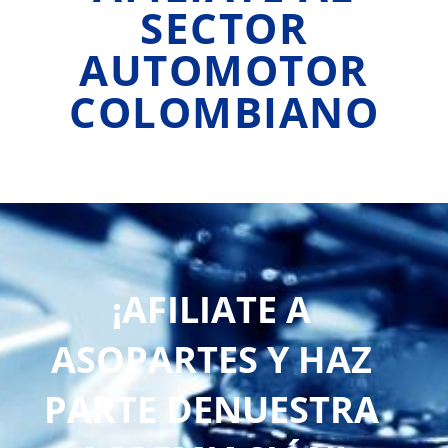
SECTOR
AUTOMOTOR
COLOMBIANO
¡AFILIATE A
ASOPARTES Y HAZ
PARTE DENUESTRA