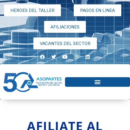
HEROES DEL TALLER
PAGOS EN LINEA
AFILIACIONES
VACANTES DEL SECTOR
AFILIATE AL