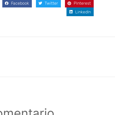
Facebook
Twitter
Pinterest
LinkedIn
omentario