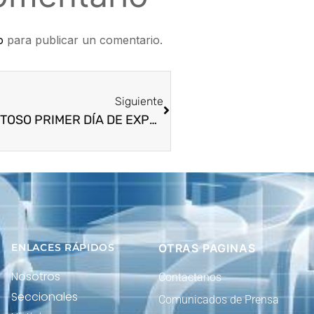
o
para publicar un comentario.
Siguiente
EXITOSO PRIMER DÍA DE EXPOPARTES VIRTUAL 2021.
ENLACES RÁPIDOS
OTRAS PAGINAS
Nosotros
Contactanos
Seccionales
Comunicados de Prensa