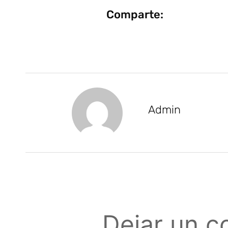
Comparte:
Admin
Dejar un c