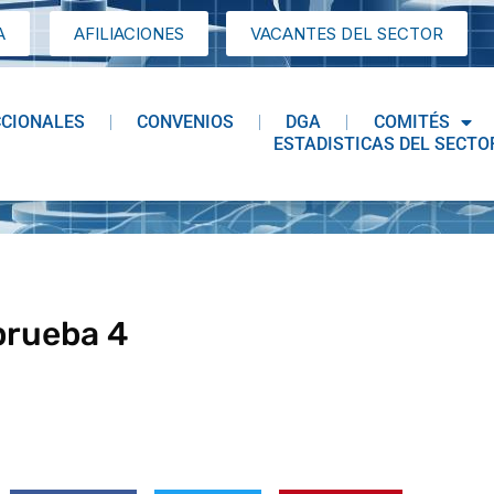
A
AFILIACIONES
VACANTES DEL SECTOR
CCIONALES
CONVENIOS
DGA
COMITÉS
ESTADISTICAS DEL SECTO
prueba 4