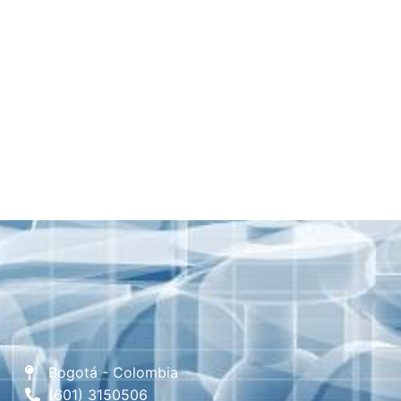
Bogotá - Colombia
(601) 3150506