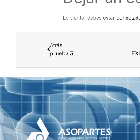
Lo siento, debes estar
conectad
Atrás
prueba 3