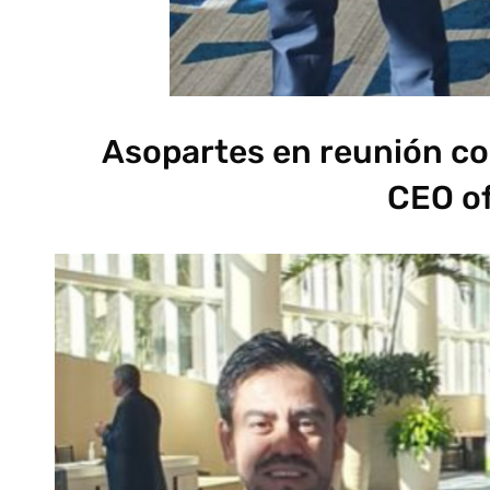
Asopartes en reunión co
CEO o