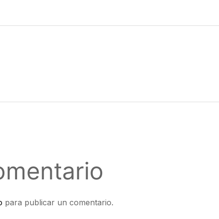
omentario
o
para publicar un comentario.