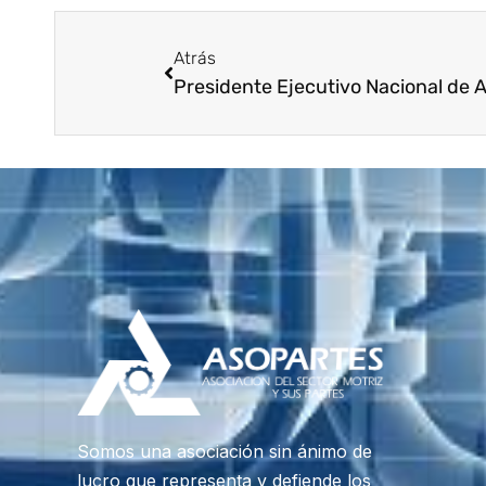
Atrás
Somos una asociación sin ánimo de
lucro que representa y defiende los