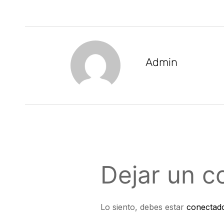
Admin
Dejar un c
Lo siento, debes estar
conectad