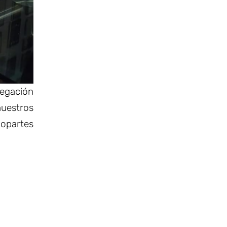
legación
uestros
opartes