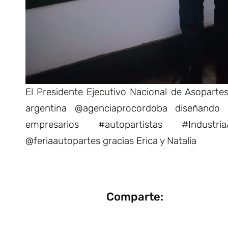
El Presidente Ejecutivo Nacional de Asoparte
argentina @agenciaprocordoba diseñando 
empresarios #autopartistas #Industria
@feriaautopartes gracias Erica y Natalia
Comparte: