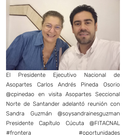
El Presidente Ejecutivo Nacional de
Asopartes Carlos Andrés Pineda Osorio
@cpinedao en visita Asopartes Seccional
Norte de Santander adelantó reunión con
Sandra Guzmán @soysandrainesguzman
Presidente Capítulo Cúcuta @FITACNAL
#frontera #oportunidades