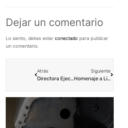
Dejar un comentario
Lo siento, debes estar
conectado
para publicar
un comentario.
Atrás
Siguiente
Directora Ejecutiva Karen Lucía Beleño, organizó reunión de seguridad de emergencia con el comandante operativo de la policía del Atlántico
Homenaje a Lideres Empresarios Fundadores del Sector de Repuestos en la ciudad de Cúcuta