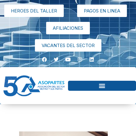
HEROES DEL TALLER
PAGOS EN LINEA
AFILIACIONES
VACANTES DEL SECTOR