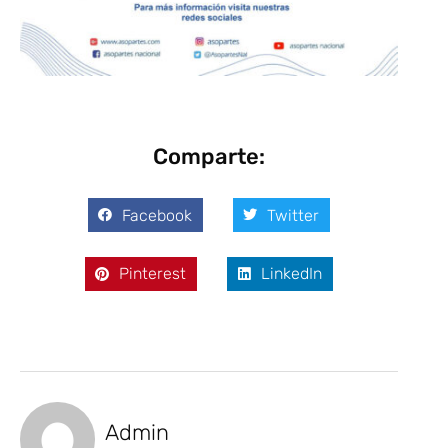
Comparte:
Facebook
Twitter
Pinterest
LinkedIn
Admin