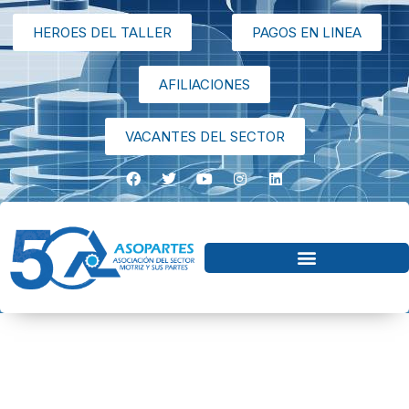
HEROES DEL TALLER
PAGOS EN LINEA
AFILIACIONES
VACANTES DEL SECTOR