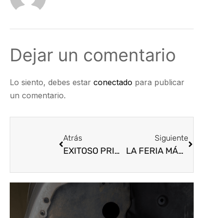
Dejar un comentario
Lo siento, debes estar
conectado
para publicar
un comentario.
Atrás
Siguiente
EXITOSO PRIMER DÍA DE EXPOPARTES VIRTUAL 2021.
LA FERIA MÁS IMPORTANTE DE AUTOPARTES DE LATINOAMÉRICA, EXPOPARTES 2021.