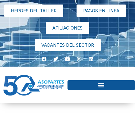
HEROES DEL TALLER
PAGOS EN LINEA
AFILIACIONES
VACANTES DEL SECTOR