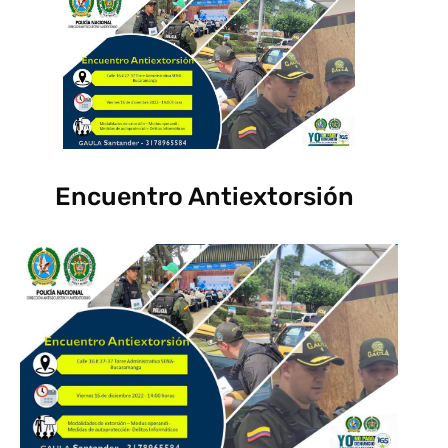
Encuentro Antiextorsión