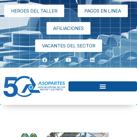
HEROES DEL TALLER
PAGOS EN LINEA
AFILIACIONES
VACANTES DEL SECTOR