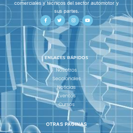
comerciales y técnicos del sector automotor y
sus partes.
ENLACES RÁPIDOS
Nosotros
Seccionales
Noticias
Eventos
Cursos
OTRAS PAGINAS