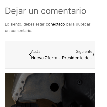
Dejar un comentario
Lo siento, debes estar
conectado
para publicar
un comentario.
Atrás
Siguiente
Nueva Oferta LAboral
Presidente de Asopartes atendió invitación al Foro Empresarial de la Embajada de la República de Indonesia