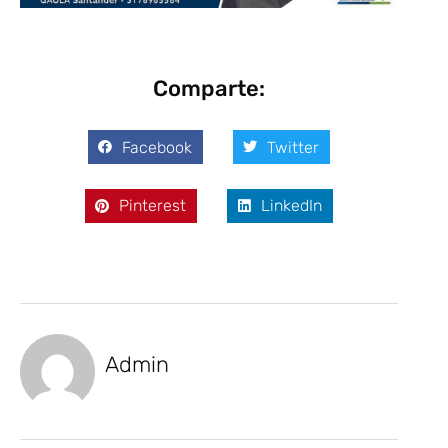
Comparte:
Facebook
Twitter
Pinterest
LinkedIn
Admin