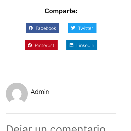
Comparte:
Facebook
Twitter
Pinterest
LinkedIn
Admin
Dejar un comentario