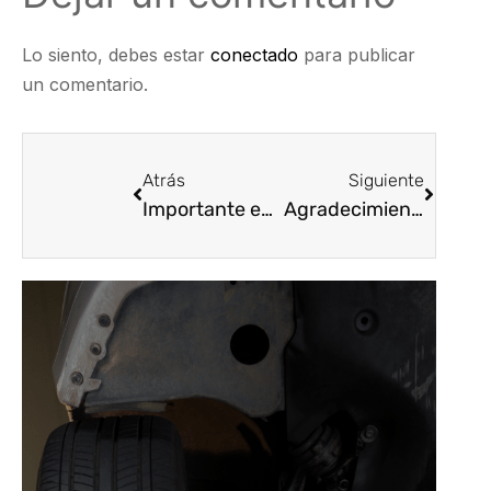
Lo siento, debes estar
conectado
para publicar
un comentario.
Atrás
Siguiente
Importante empresa del Sector Automotriz requiere personal para su equipo de trabajo, en el Medellín – Antioquia
Agradecimientos totales a todos nuestros Afiliados, al Presidente Ejecutivo Carlos Andrés Pineda, @cpinedao.