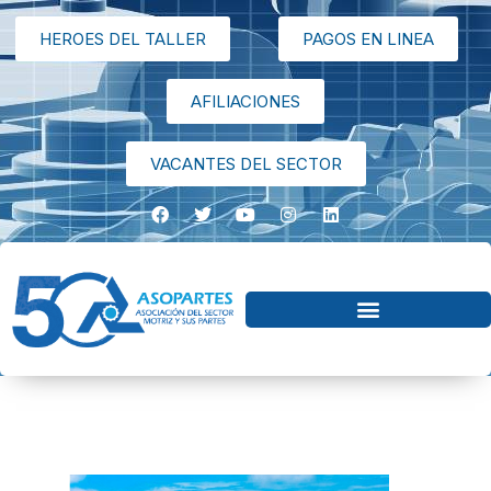
HEROES DEL TALLER
PAGOS EN LINEA
AFILIACIONES
VACANTES DEL SECTOR