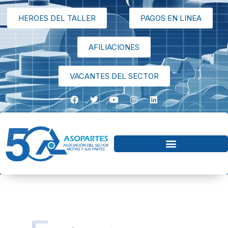
HEROES DEL TALLER
PAGOS EN LINEA
AFILIACIONES
VACANTES DEL SECTOR