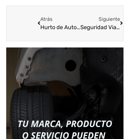
Atrás
Siguiente
Hurto de Automóviles, motocicletas y Autopartes
Seguridad Vial en Colombia