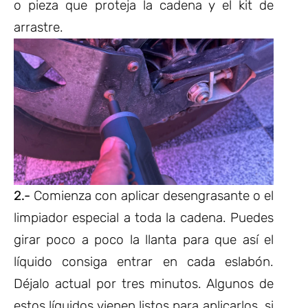
o pieza que proteja la cadena y el kit de
arrastre.
2.-
Comienza con aplicar desengrasante o el
limpiador especial a toda la cadena. Puedes
girar poco a poco la llanta para que así el
líquido consiga entrar en cada eslabón.
Déjalo actual por tres minutos. Algunos de
estos líquidos vienen listos para aplicarlos, si