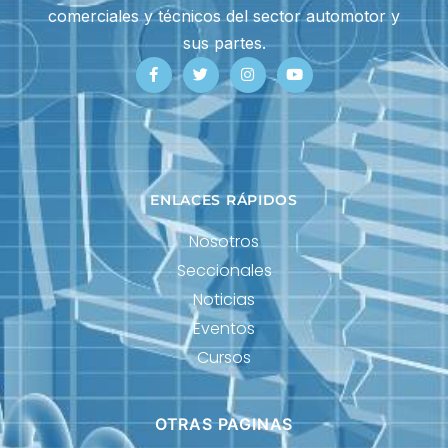
comerciales y técnicos del sector automotor y
sus partes.
ENLACES RÁPIDOS
Nosotros
Seccionales
Noticias
Eventos
Cursos
OTRAS PAGINAS