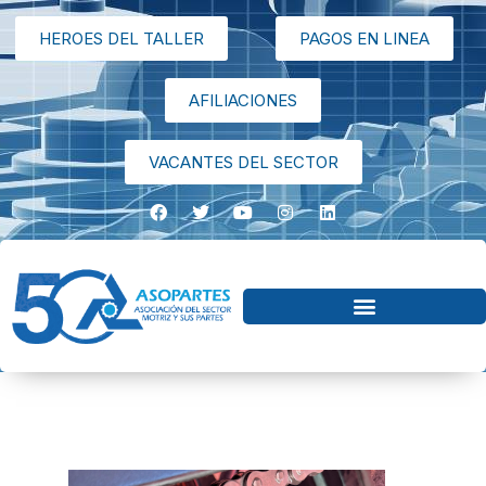
HEROES DEL TALLER
PAGOS EN LINEA
AFILIACIONES
VACANTES DEL SECTOR