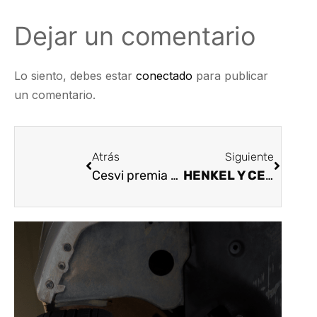
Dejar un comentario
Lo siento, debes estar
conectado
para publicar
un comentario.
Atrás
Siguiente
Cesvi premia a los mejores talleres de colisión en Colombia
HENKEL Y CESVI SE UNEN PARA FORTALECER EL SECTOR DE REPARACIÓN DE VEHÍCULOS