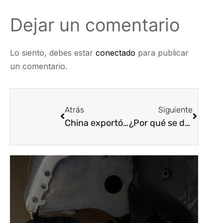
Dejar un comentario
Lo siento, debes estar
conectado
para publicar
un comentario.
Atrás
Siguiente
China exportó el año pasado más de tres millones de vehículos
¿Por qué se deben instalar repuestos genuinos en su vehículo?