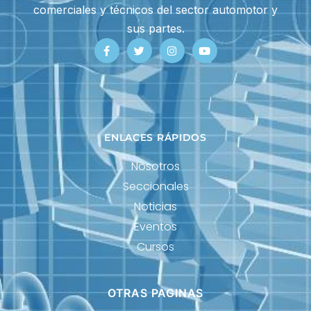
comerciales y técnicos del sector automotor y
sus partes.
ENLACES RÁPIDOS
Nosotros
Seccionales
Noticias
Eventos
Cursos
OTRAS PAGINAS