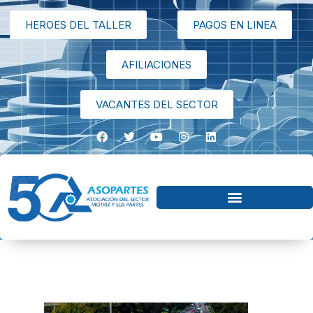
HEROES DEL TALLER
PAGOS EN LINEA
AFILIACIONES
VACANTES DEL SECTOR