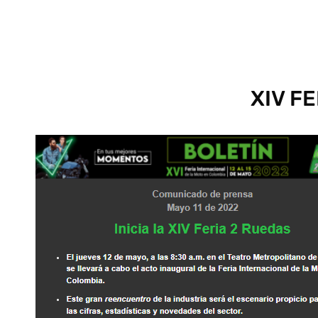
XIV F