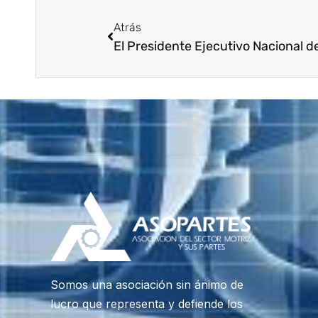
Atrás
Somos una asociación sin ánimo de
lucro que representa y defiende los