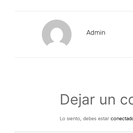
Admin
Dejar un c
Lo siento, debes estar
conectad