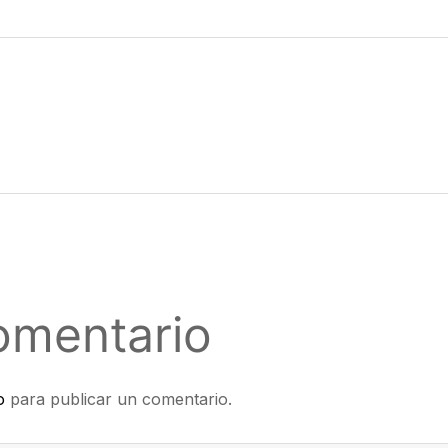
omentario
o
para publicar un comentario.