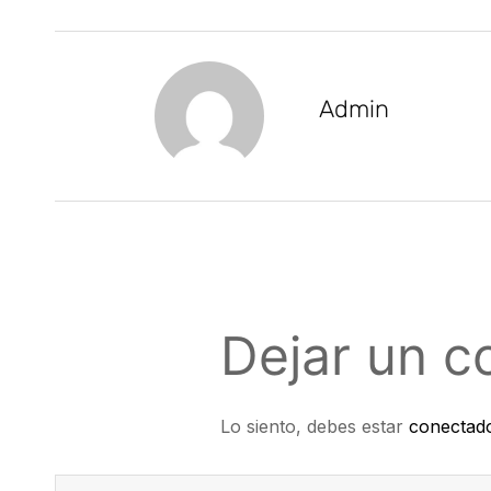
Admin
Dejar un c
Lo siento, debes estar
conectad