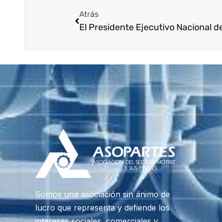
Atrás
Somos una asociación sin ánimo de
lucro que representa y defiende los
intereses sociales, comerciales y