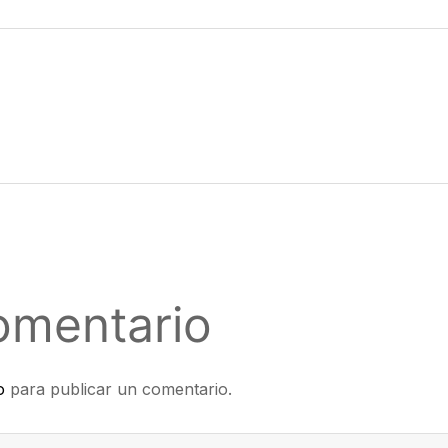
omentario
o
para publicar un comentario.