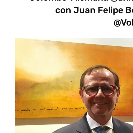
con Juan Felipe 
@Vo