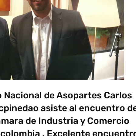
o Nacional de Asopartes Carlos
pinedao asiste al encuentro d
Cámara de Industria y Comercio
olombia . Excelente encuentr