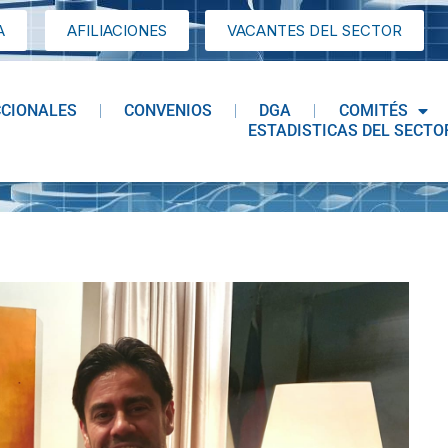
A
AFILIACIONES
VACANTES DEL SECTOR
CCIONALES
CONVENIOS
DGA
COMITÉS
ESTADISTICAS DEL SECTO