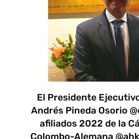
El Presidente Ejecutiv
Andrés Pineda Osorio @c
afiliados 2022 de la 
Colombo-Alemana @ahkc