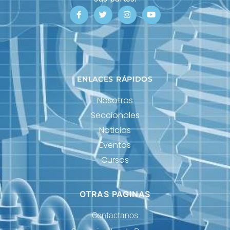
ENLACES RÁPIDOS
Nosotros
Seccionales
Noticias
Eventos
Cursos
OTRAS PAGINAS
Contactanos