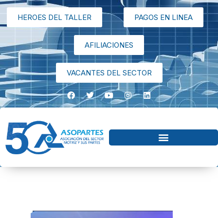
HEROES DEL TALLER
PAGOS EN LINEA
AFILIACIONES
VACANTES DEL SECTOR